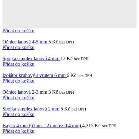
Přidat do košíku
Očnice lanová 4-5 mm
5
Kč
bez DPH
Přidat do košíku
Spojka simplex lanová 4 mm
12
Kč
bez DPH
Přidat do košíku
Izolátor kruhový s vrutem 6 mm
6
Kč
bez DPH
Přidat do košíku
Očnice lanová 2-3 mm
3
Kč
bez DPH
Přidat do košíku
Spojka simplex lanová 2 mm
5
Kč
bez DPH
Přidat do košíku
Bayco 4 mm (615m – 2x nerez 0,4 mm)
4,315
Kč
bez DPH
Přidat do košíku