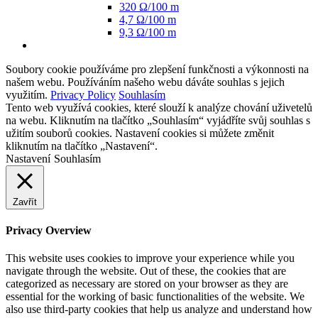
320 Ω/100 m
4,7 Ω/100 m
9,3 Ω/100 m
Soubory cookie používáme pro zlepšení funkčnosti a výkonnosti na
našem webu. Používáním našeho webu dáváte souhlas s jejich
využitím.
Privacy Policy
Souhlasím
Tento web využívá cookies, které slouží k analýze chování uživetelů
na webu. Kliknutím na tlačítko „Souhlasím“ vyjádříte svůj souhlas s
užitím souborů cookies. Nastavení cookies si můžete změnit
kliknutím na tlačítko „Nastavení“.
Nastavení
Souhlasím
Zavřít
Privacy Overview
This website uses cookies to improve your experience while you
navigate through the website. Out of these, the cookies that are
categorized as necessary are stored on your browser as they are
essential for the working of basic functionalities of the website. We
also use third-party cookies that help us analyze and understand how