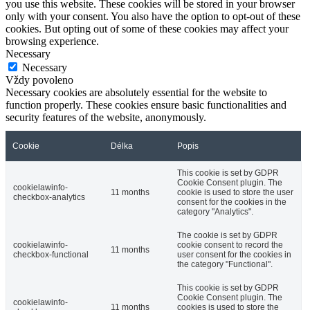
you use this website. These cookies will be stored in your browser
only with your consent. You also have the option to opt-out of these
cookies. But opting out of some of these cookies may affect your
browsing experience.
Necessary
Necessary
Vždy povoleno
Necessary cookies are absolutely essential for the website to
function properly. These cookies ensure basic functionalities and
security features of the website, anonymously.
Cookie
Délka
Popis
This cookie is set by GDPR
Cookie Consent plugin. The
cookielawinfo-
11 months
cookie is used to store the user
checkbox-analytics
consent for the cookies in the
category "Analytics".
The cookie is set by GDPR
cookielawinfo-
cookie consent to record the
11 months
checkbox-functional
user consent for the cookies in
the category "Functional".
This cookie is set by GDPR
Cookie Consent plugin. The
cookielawinfo-
11 months
cookies is used to store the