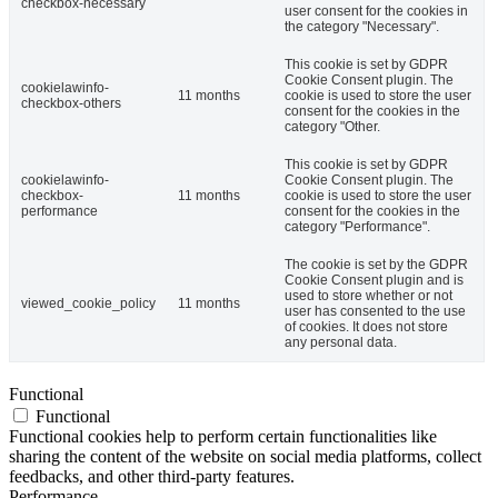
checkbox-necessary
user consent for the cookies in
the category "Necessary".
This cookie is set by GDPR
Cookie Consent plugin. The
cookielawinfo-
11 months
cookie is used to store the user
checkbox-others
consent for the cookies in the
category "Other.
This cookie is set by GDPR
cookielawinfo-
Cookie Consent plugin. The
checkbox-
11 months
cookie is used to store the user
performance
consent for the cookies in the
category "Performance".
The cookie is set by the GDPR
Cookie Consent plugin and is
used to store whether or not
viewed_cookie_policy
11 months
user has consented to the use
of cookies. It does not store
any personal data.
Functional
Functional
Functional cookies help to perform certain functionalities like
sharing the content of the website on social media platforms, collect
feedbacks, and other third-party features.
Performance