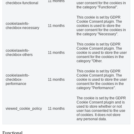
11 months
checkbox-functional
user consent for the cookies in
the category "Functional".
This cookie is set by GDPR
Cookie Consent plugin. The
cookielawinfo-
11 months
cookies is used to store the
checkbox-necessary
user consent for the cookies in
the category "Necessary".
This cookie is set by GDPR
Cookie Consent plugin. The
cookielawinfo-
11 months
cookie is used to store the user
checkbox-others
consent for the cookies in the
category "Other.
This cookie is set by GDPR
cookielawinfo-
Cookie Consent plugin. The
checkbox-
11 months
cookie is used to store the user
performance
consent for the cookies in the
category "Performance".
The cookie is set by the GDPR
Cookie Consent plugin and is
used to store whether or not
viewed_cookie_policy
11 months
user has consented to the use
of cookies. It does not store
any personal data.
Functional