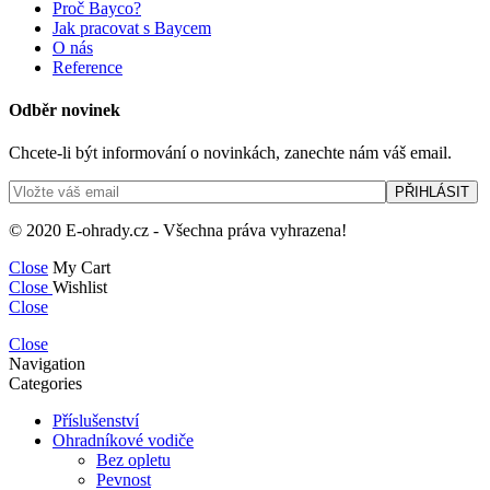
Proč Bayco?
Jak pracovat s Baycem
O nás
Reference
Odběr novinek
Chcete-li být informování o novinkách, zanechte nám váš email.
© 2020 E-ohrady.cz - Všechna práva vyhrazena!
Close
My Cart
Close
Wishlist
Close
Close
Navigation
Categories
Příslušenství
Ohradníkové vodiče
Bez opletu
Pevnost